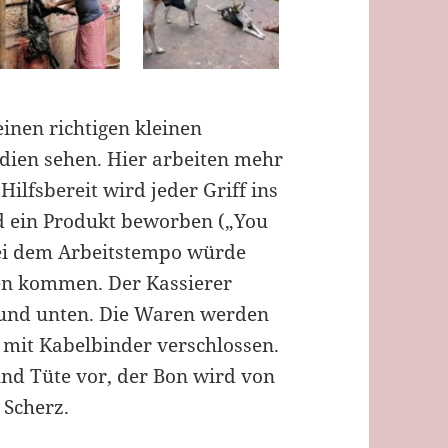
einen richtigen kleinen
ndien sehen. Hier arbeiten mehr
ilfsbereit wird jeder Griff ins
rd ein Produkt beworben („You
bei dem Arbeitstempo würde
en kommen. Der Kassierer
 und unten. Die Waren werden
e mit Kabelbinder verschlossen.
nd Tüte vor, der Bon wird von
 Scherz.