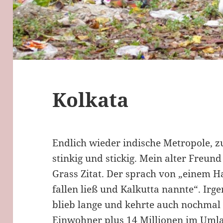
Kolkata
Endlich wieder indische Metropole, zu
stinkig und stickig. Mein alter Freund
Grass Zitat. Der sprach von „einem H
fallen ließ und Kalkutta nannte“.
Irge
blieb lange und kehrte auch nochmal 
Einwohner plus 14 Millionen im Umla