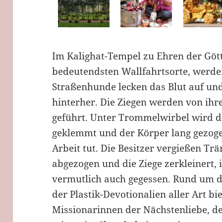
Im Kalighat-Tempel zu Ehren der Gött
bedeutendsten Wallfahrtsorte, werden
Straßenhunde lecken das Blut auf und
hinterher. Die Ziegen werden von ihr
geführt. Unter Trommelwirbel wird de
geklemmt und der Körper lang gezoge
Arbeit tut. Die Besitzer vergießen Tr
abgezogen und die Ziege zerkleinert, 
vermutlich auch gegessen. Rund um d
der Plastik-Devotionalien aller Art b
Missionarinnen der Nächstenliebe, d