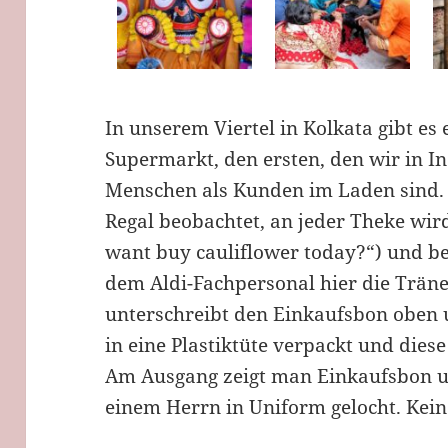
In unserem Viertel in Kolkata gibt es 
Supermarkt, den ersten, den wir in I
Menschen als Kunden im Laden sind. H
Regal beobachtet, an jeder Theke wi
want buy cauliflower today?“) und 
dem Aldi-Fachpersonal hier die Trän
unterschreibt den Einkaufsbon oben
in eine Plastiktüte verpackt und dies
Am Ausgang zeigt man Einkaufsbon u
einem Herrn in Uniform gelocht. Kein