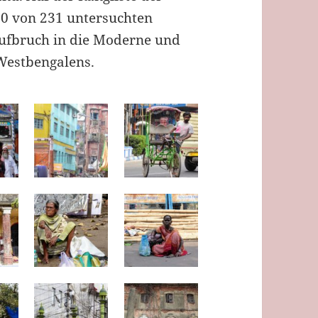
160 von 231 untersuchten
Aufbruch in die Moderne und
Westbengalens.