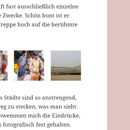
t fast ausschließlich einzelne
 Zwecke. Schön bunt ist er
 Treppe hoch auf die berühmte
ns Städte sind so anstrengend,
weg zu stecken, was man sieht.
chwemmen mich die Eindrücke,
 fotografisch fest gehalten.