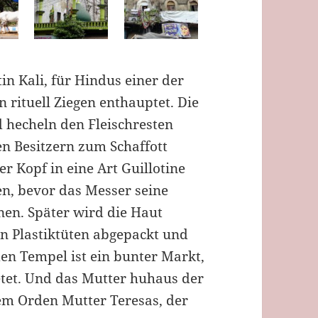
in Kali, für Hindus einer der
 rituell Ziegen enthauptet. Die
 hecheln den Fleischresten
en Besitzern zum Schaffott
r Kopf in eine Art Guillotine
n, bevor das Messer seine
änen. Später wird die Haut
in Plastiktüten abgepackt und
en Tempel ist ein bunter Markt,
ietet. Und das Mutter huhaus der
em Orden Mutter Teresas, der