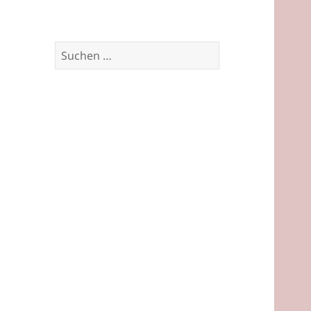
Suchen
nach: