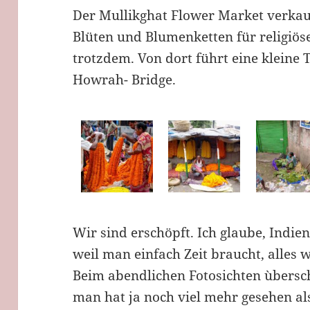
Der Mullikghat Flower Market verkauf
Blüten und Blumenketten für religiöse
trotzdem. Von dort führt eine kleine
Howrah- Bridge.
Wir sind erschöpft. Ich glaube, Indie
weil man einfach Zeit braucht, alles 
Beim abendlichen Fotosichten ùbers
man hat ja noch viel mehr gesehen als