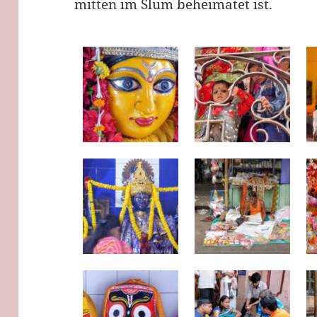
mitten im Slum beheimatet ist.