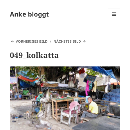
Anke bloggt
MENÜ
UND
WIDGETS
VORHERIGES BILD
NÄCHSTES BILD
049_kolkatta