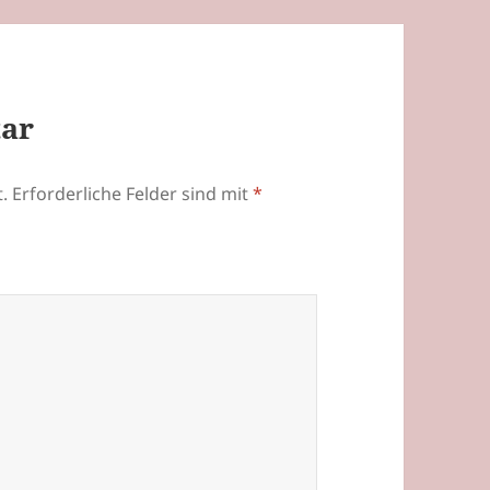
tar
.
Erforderliche Felder sind mit
*