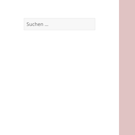
Suchen
nach: