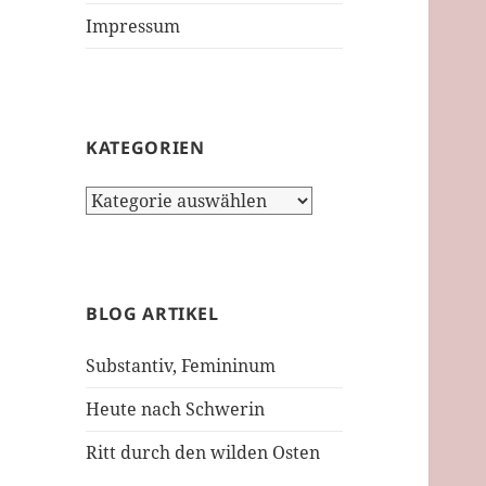
Impressum
KATEGORIEN
Kategorien
BLOG ARTIKEL
Substantiv, Femininum
Heute nach Schwerin
Ritt durch den wilden Osten