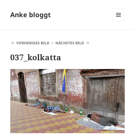
Anke bloggt
MENÜ
UND
WIDGETS
VORHERIGES BILD
NÄCHSTES BILD
037_kolkatta