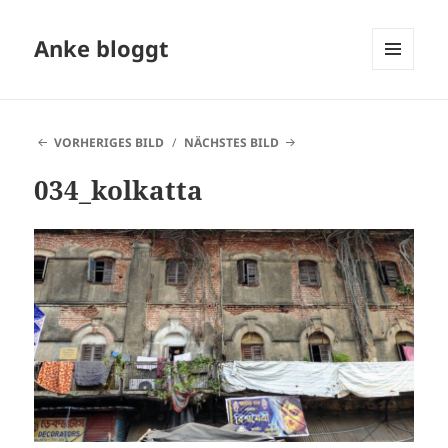
Anke bloggt
MENÜ
UND
WIDGETS
VORHERIGES BILD
NÄCHSTES BILD
034_kolkatta