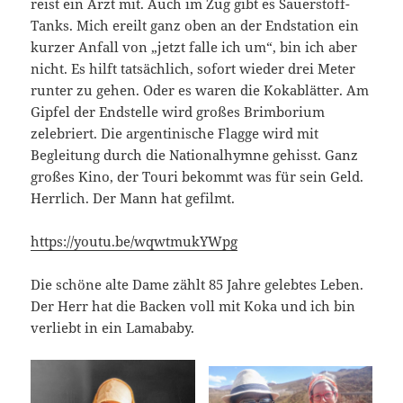
reist ein Arzt mit. Auch im Zug gibt es Sauerstoff-
Tanks. Mich ereilt ganz oben an der Endstation ein
kurzer Anfall von „jetzt falle ich um“, bin ich aber
nicht. Es hilft tatsächlich, sofort wieder drei Meter
runter zu gehen. Oder es waren die Kokablätter. Am
Gipfel der Endstelle wird großes Brimborium
zelebriert. Die argentinische Flagge wird mit
Begleitung durch die Nationalhymne gehisst. Ganz
großes Kino, der Touri bekommt was für sein Geld.
Herrlich. Der Mann hat gefilmt.
https://youtu.be/wqwtmukYWpg
Die schöne alte Dame zählt 85 Jahre gelebtes Leben.
Der Herr hat die Backen voll mit Koka und ich bin
verliebt in ein Lamababy.