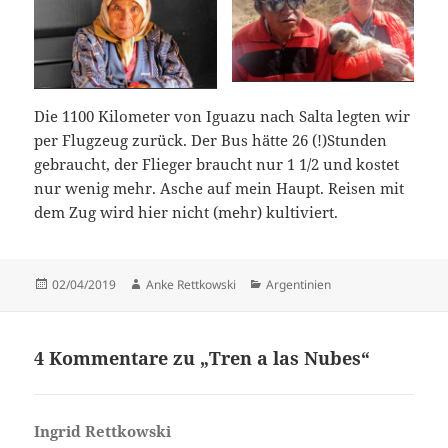
Die 1100 Kilometer von Iguazu nach Salta legten wir
per Flugzeug zurück. Der Bus hätte 26 (!)Stunden
gebraucht, der Flieger braucht nur 1 1/2 und kostet
nur wenig mehr. Asche auf mein Haupt. Reisen mit
dem Zug wird hier nicht (mehr) kultiviert.
Veröffentlicht
Autor
Kategorien
02/04/2019
Anke Rettkowski
Argentinien
am
4 Kommentare zu „Tren a las Nubes“
Ingrid Rettkowski
sagt: