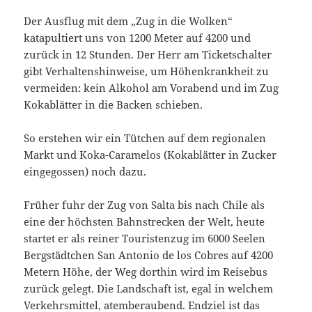
Der Ausflug mit dem „Zug in die Wolken“
katapultiert uns von 1200 Meter auf 4200 und
zurück in 12 Stunden. Der Herr am Ticketschalter
gibt Verhaltenshinweise, um Höhenkrankheit zu
vermeiden: kein Alkohol am Vorabend und im Zug
Kokablätter in die Backen schieben.
So erstehen wir ein Tütchen auf dem regionalen
Markt und Koka-Caramelos (Kokablätter in Zucker
eingegossen) noch dazu.
Früher fuhr der Zug von Salta bis nach Chile als
eine der höchsten Bahnstrecken der Welt, heute
startet er als reiner Touristenzug im 6000 Seelen
Bergstädtchen San Antonio de los Cobres auf 4200
Metern Höhe, der Weg dorthin wird im Reisebus
zurück gelegt. Die Landschaft ist, egal in welchem
Verkehrsmittel, atemberaubend. Endziel ist das