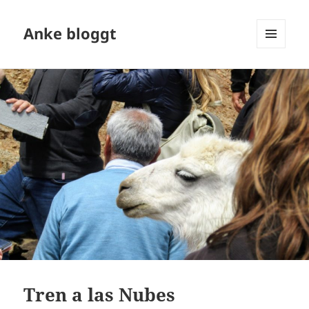
Anke bloggt
MENÜ
UND
WIDGETS
Tren a las Nubes