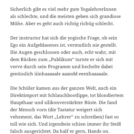
Sicherlich gibt es viel mehr gute Yogalehrerlnnen
als schlechte, und die meisten geben sich grandiose
Mühe. Aber es geht auch richtig richtig schlecht.
Der instructor hat sich die yogische Frage, ob sein
Ego ein Aufgeblasenes ist, vermutlich nie gestellt.
Die Augen geschlossen oder auch, echt wahr, mit
dem Rücken zum „Publikum“ turnte er sich mit
verve durch sein Programm und hechelte dabei
genüsslich iiinhaaaaale aaandd eeexhaaaaale.
Die Schüler kamen aus der ganzen Welt, auch ein
Direktimport mit Schlauchbootlippe, tot blondiertem
Haupthaar und silikonverstärkter Büste. Die fand
der Mensch vorn (die Tastatur weigert sich
vehement, das Wort „Lehrer“ zu schreiben) fast so
toll wie sich. Und irgendwie schien immer ihr Steiß
falsch ausgerichtet. Da half er gern, Hands on.