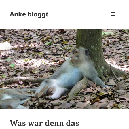
Anke bloggt
MENÜ
UND
WIDGETS
Was war denn das