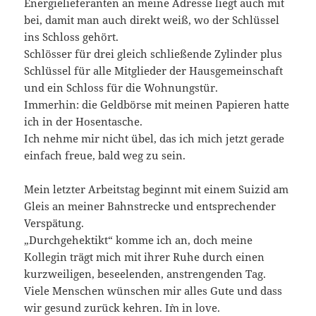
Energielieferanten an meine Adresse liegt auch mit
bei, damit man auch direkt weiß, wo der Schlüssel
ins Schloss gehört.
Schlösser für drei gleich schließende Zylinder plus
Schlüssel für alle Mitglieder der Hausgemeinschaft
und ein Schloss für die Wohnungstür.
Immerhin: die Geldbörse mit meinen Papieren hatte
ich in der Hosentasche.
Ich nehme mir nicht übel, das ich mich jetzt gerade
einfach freue, bald weg zu sein.
Mein letzter Arbeitstag beginnt mit einem Suizid am
Gleis an meiner Bahnstrecke und entsprechender
Verspätung.
„Durchgehektikt“ komme ich an, doch meine
Kollegin trägt mich mit ihrer Ruhe durch einen
kurzweiligen, beseelenden, anstrengenden Tag.
Viele Menschen wünschen mir alles Gute und dass
wir gesund zurück kehren. I`m in love.