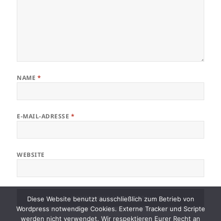
NAME
*
E-MAIL-ADRESSE
*
WEBSITE
Diese Website benutzt ausschließlich zum Betrieb von
Wordpress notwendige Cookies. Externe Tracker und Scripte
werden nicht verwendet. Wir respektieren Eurer Recht an