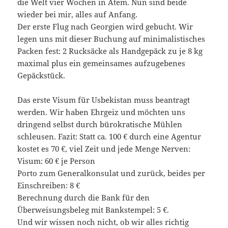
die Welt vier Wochen in Atem. Nun sind beide
wieder bei mir, alles auf Anfang.
Der erste Flug nach Georgien wird gebucht. Wir
legen uns mit dieser Buchung auf minimalistisches
Packen fest: 2 Rucksäcke als Handgepäck zu je 8 kg
maximal plus ein gemeinsames aufzugebenes
Gepäckstück.
Das erste Visum für Usbekistan muss beantragt
werden. Wir haben Ehrgeiz und möchten uns
dringend selbst durch bürokratische Mühlen
schleusen. Fazit: Statt ca. 100 € durch eine Agentur
kostet es 70 €, viel Zeit und jede Menge Nerven:
Visum: 60 € je Person
Porto zum Generalkonsulat und zurück, beides per
Einschreiben: 8 €
Berechnung durch die Bank für den
Überweisungsbeleg mit Bankstempel: 5 €.
Und wir wissen noch nicht, ob wir alles richtig