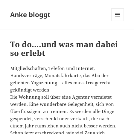
Anke bloggt
MENÜ
UND
WIDGETS
To do….und was man dabei
so erlebt
Mitgliedschaften, Telefon und Internet,
Handyverträge, Monatsfahrkarte, das Abo der
geliebten Yogazeitung….alles muss fristgerecht
gekündigt werden.
Die Wohnung soll über eine Agentur vermietet
werden. Eine wunderbare Gelegenheit, sich von
Überflüssigem zu trennen. Es werden alle Dinge
gespendet, verschenkt oder verkauft, die nach
einem Jahr rumstehen auch nicht besser werden.
Schon jetzt erschreckend, wie viel Zeug sich