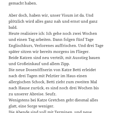
gemacht haben.
Aber doch, haben wir, unser Visum ist da. Und
plötzlich wird alles ganz nah und ernst und ganz
bald.
Heute realisiere ich: Ich gehe noch zwei Wochen
und einen Tag arbeiten. Dann folgen fünf Tage
Englischkurs, Verlorenes auffrischen. Und drei Tage
später sitzen wir bereits morgens im Flieger.
Beide Katzen sind neu verteilt, mit Ausstieg bauen
und Großeinkauf und allem Zipp.
Die neue Dosenöffnerin von Katze Betti erleidet
nach drei Tagen mit Pelztier im Haus einen
allergischen Schock, Betti zieht zum zweiten Mal
nach Hause zurück, es sind noch drei Wochen bis
zu unserer Abreise. Seufz.
Wenigstens bei Katze Gretchen geht diesmal alles
glatt, eine Sorge weniger.
Die Abende sind voll mit Terminen, und neue