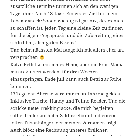
zusätzliche Termine türmen sich an den wenigen
Tage ohne. Noch 18 Tage. Ein erstes Ziel für mein
Leben danach: Soooo wichtig ist gar nix, das es nicht
zu schaffen ist, jeden Tag eine kleine Zeit zu finden
für die eigene Yogapraxis und die Zubereitung eines
schlichten, aber guten Essens!
Und beim nächsten Mal fange ich mit allem eher an,
versprochen
Katze Betti hat ein neues Heim, aber die Frau Mama
muss aktiviert werden, für drei Wochen
einzuspringen. Ende Juli kann auch Betti zur Ruhe
kommen.
13 Tage vor Abreise wird mir mein Fahrrad geklaut.
Inklusive Tasche, Handy und Tolino Reader. Und die
schicke neue Trekkingjacke, die mich begleiten
sollte. Leider auch der Schlüsselbund mit einem
tollen Filzanhänger, der meinen Vornamen trägt.
Auch blöd: eine Rechnung unseres örtlichen