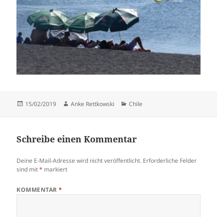
Veröffentlicht
Autor
Kategorien
15/02/2019
Anke Rettkowski
Chile
am
Schreibe einen Kommentar
Deine E-Mail-Adresse wird nicht veröffentlicht.
Erforderliche Felder
sind mit
*
markiert
KOMMENTAR
*