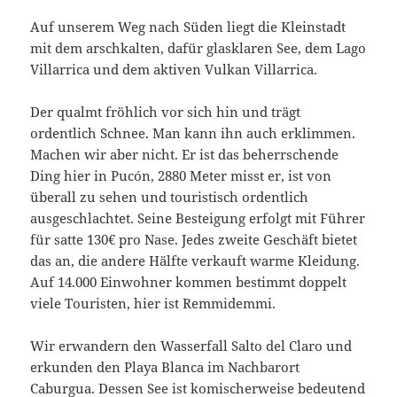
Auf unserem Weg nach Süden liegt die Kleinstadt
mit dem arschkalten, dafür glasklaren See, dem Lago
Villarrica und dem aktiven Vulkan Villarrica.
Der qualmt fröhlich vor sich hin und trägt
ordentlich Schnee. Man kann ihn auch erklimmen.
Machen wir aber nicht. Er ist das beherrschende
Ding hier in Pucón, 2880 Meter misst er, ist von
überall zu sehen und touristisch ordentlich
ausgeschlachtet. Seine Besteigung erfolgt mit Führer
für satte 130€ pro Nase. Jedes zweite Geschäft bietet
das an, die andere Hälfte verkauft warme Kleidung.
Auf 14.000 Einwohner kommen bestimmt doppelt
viele Touristen, hier ist Remmidemmi.
Wir erwandern den Wasserfall Salto del Claro und
erkunden den Playa Blanca im Nachbarort
Caburgua. Dessen See ist komischerweise bedeutend