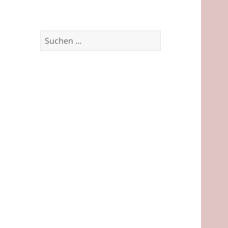
Suchen
nach: