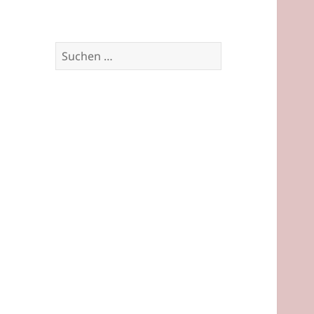
Suchen
nach: