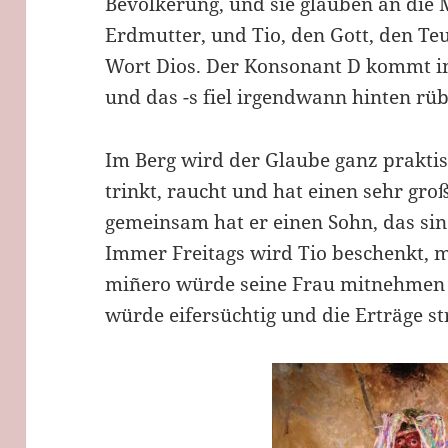
Bevölkerung, und sie glauben an di
Erdmutter, und Tio, den Gott, den T
Wort Dios. Der Konsonant D kommt i
und das -s fiel irgendwann hinten rüb
Im Berg wird der Glaube ganz praktisc
trinkt, raucht und hat einen sehr gr
gemeinsam hat er einen Sohn, das sin
Immer Freitags wird Tio beschenkt, m
miñero würde seine Frau mitnehmen
würde eifersüchtig und die Erträge st