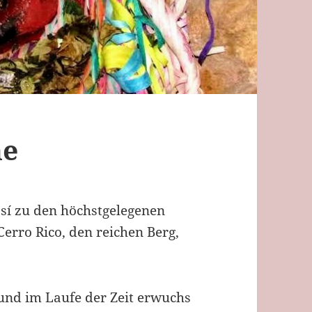
ne
sí zu den höchstgelegenen
erro Rico, den reichen Berg,
 und im Laufe der Zeit erwuchs