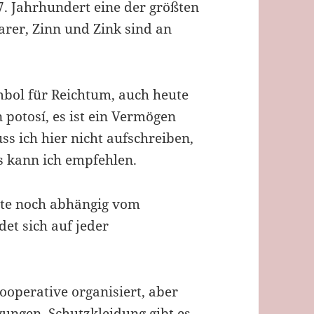
. Jahrhundert eine der größten
rarer, Zinn und Zink sind an
mbol für Reichtum, auch heute
 potosí, es ist ein Vermögen
ss ich hier nicht aufschreiben,
s kann ich empfehlen.
ute noch abhängig vom
et sich auf jeder
ooperative organisiert, aber
ungen. Schutzkleidung gibt es