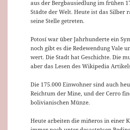
aus der Bergbausiedlung im frühen 17
Städte der Welt. Heute ist das Silber 
seine Stelle getreten.
Potosí war über Jahrhunderte ein Sy
noch gibt es die Redewendung Vale un
wert. Die Stadt hat Geschichte. Die mu
aber das Lesen des Wikipedia Artikel
Die 175.000 Einwohner sind auch he
Reichtum der Mine, und der Cerro find
bolivianischen Münze.
Heute arbeiten die miñeros in einer K
immer noch unter desaströsen Beding