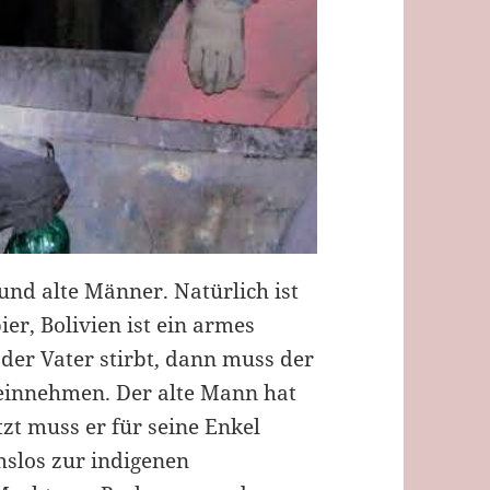
und alte Männer. Natürlich ist
ier, Bolivien ist ein armes
der Vater stirbt, dann muss der
r einnehmen. Der alte Mann hat
zt muss er für seine Enkel
slos zur indigenen