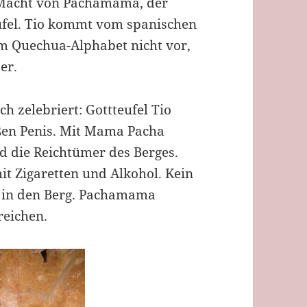
e Macht von Pachamama, der
eufel. Tio kommt vom spanischen
m Quechua-Alphabet nicht vor,
er.
h zelebriert: Gottteufel Tio
oßen Penis. Mit Mama Pacha
d die Reichtümer des Berges.
it Zigaretten und Alkohol. Kein
 in den Berg. Pachamama
reichen.