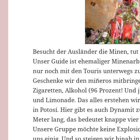
Besucht der Ausländer die Minen, tut
Unser Guide ist ehemaliger Minenarbe
nur noch mit den Touris unterwegs zu 
Geschenke wir den miñeros mitbringen
Zigaretten, Alkohol (96 Prozent! Und j
und Limonade. Das alles erstehen wi
in Potosí. Hier gibt es auch Dynamit z
Meter lang, das bedeutet knappe vier
Unsere Gruppe möchte keine Explosion
uns einig. Und so steigen wir hinab in