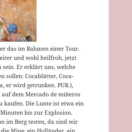
 er das im Rahmen einer Tour.
iter und wohl heilfroh, jetzt
sein. Er erklärt uns, welche
 sollen: Cocablätter, Coca-
a, er wird getrunken. PUR.),
r auf dem Mercado de miñeros
u kaufen. Die Lunte ist etwa ein
 Minuten bis zur Explosion.
 im Berg testen, da sind wir
 die Mine: ein Holländer, ein