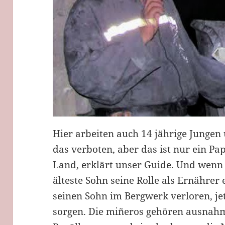
Hier arbeiten auch 14 jährige Jungen 
das verboten, aber das ist nur ein Pap
Land, erklärt unser Guide. Und wenn 
älteste Sohn seine Rolle als Ernähre
seinen Sohn im Bergwerk verloren, jet
sorgen. Die miñeros gehören ausnahm