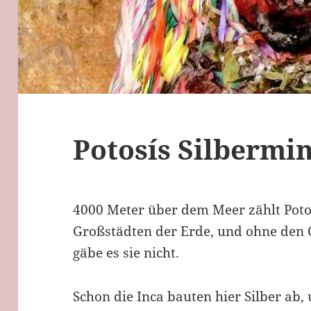
Potosís Silbermi
4000 Meter über dem Meer zählt Poto
Großstädten der Erde, und ohne den C
gäbe es sie nicht.
Schon die Inca bauten hier Silber ab,