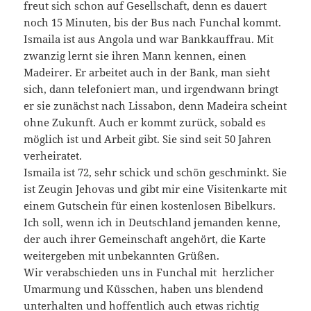
freut sich schon auf Gesellschaft, denn es dauert
noch 15 Minuten, bis der Bus nach Funchal kommt.
Ismaila ist aus Angola und war Bankkauffrau. Mit
zwanzig lernt sie ihren Mann kennen, einen
Madeirer. Er arbeitet auch in der Bank, man sieht
sich, dann telefoniert man, und irgendwann bringt
er sie zunächst nach Lissabon, denn Madeira scheint
ohne Zukunft. Auch er kommt zurück, sobald es
möglich ist und Arbeit gibt. Sie sind seit 50 Jahren
verheiratet.
Ismaila ist 72, sehr schick und schön geschminkt. Sie
ist Zeugin Jehovas und gibt mir eine Visitenkarte mit
einem Gutschein für einen kostenlosen Bibelkurs.
Ich soll, wenn ich in Deutschland jemanden kenne,
der auch ihrer Gemeinschaft angehört, die Karte
weitergeben mit unbekannten Grüßen.
Wir verabschieden uns in Funchal mit herzlicher
Umarmung und Küsschen, haben uns blendend
unterhalten und hoffentlich auch etwas richtig