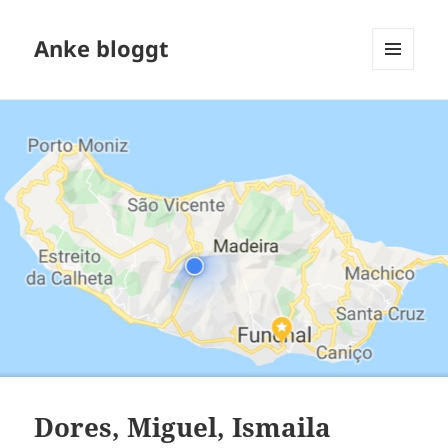
Anke bloggt
MENÜ
UND
WIDGETS
Dores, Miguel, Ismaila