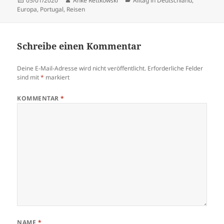
05/01/2020
Anke Rettkowski
Alltag in Deutschland
,
am
Europa
,
Portugal
,
Reisen
Schreibe einen Kommentar
Deine E-Mail-Adresse wird nicht veröffentlicht.
Erforderliche Felder
sind mit
*
markiert
KOMMENTAR
*
NAME
*