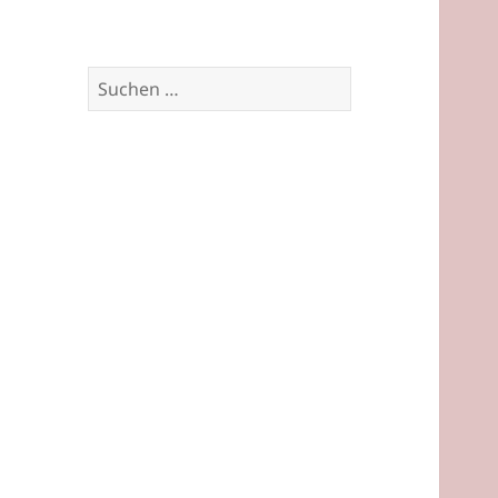
Suchen
nach: