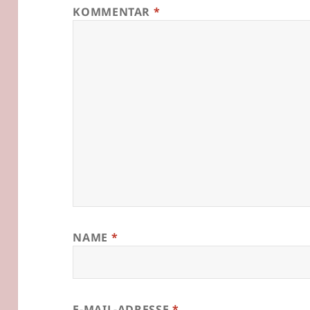
KOMMENTAR
*
NAME
*
E-MAIL-ADRESSE
*