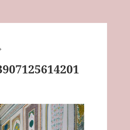
3907125614201