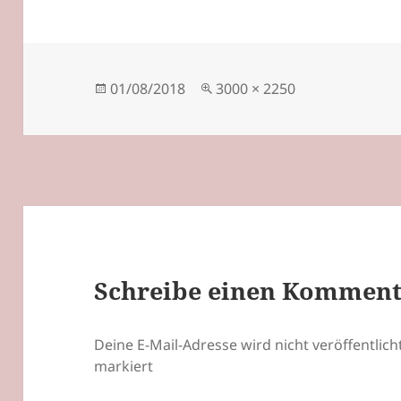
Veröffentlicht
Originalgröße
01/08/2018
3000 × 2250
am
Schreibe einen Kommen
Deine E-Mail-Adresse wird nicht veröffentlicht
markiert