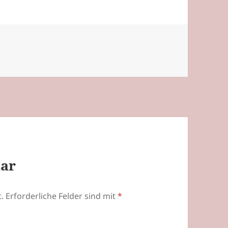
tar
.
Erforderliche Felder sind mit
*