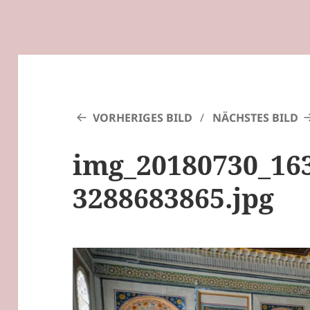
VORHERIGES BILD
NÄCHSTES BILD
img_20180730_16
3288683865.jpg