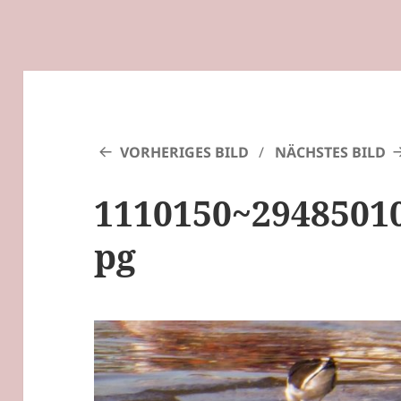
VORHERIGES BILD
NÄCHSTES BILD
1110150~29485010
pg