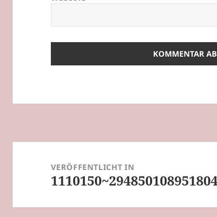
Beitragsnavigation
VERÖFFENTLICHT IN
1110150~294850108951804