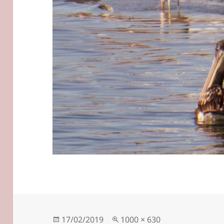
Veröffentlicht
Originalgröße
17/02/2019
1000 × 630