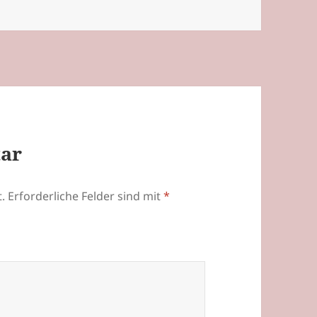
tar
.
Erforderliche Felder sind mit
*