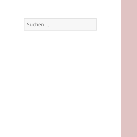
Suchen
nach: