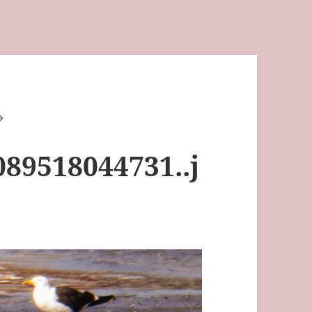
89518044731..j