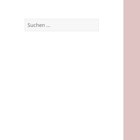
Suchen
nach: