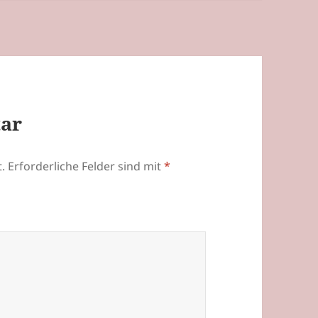
tar
.
Erforderliche Felder sind mit
*