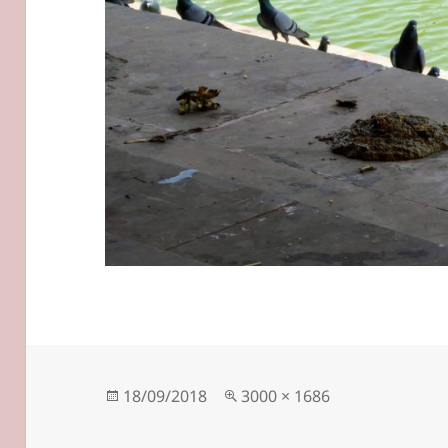
Veröffentlicht
Originalgröße
18/09/2018
3000 × 1686
am