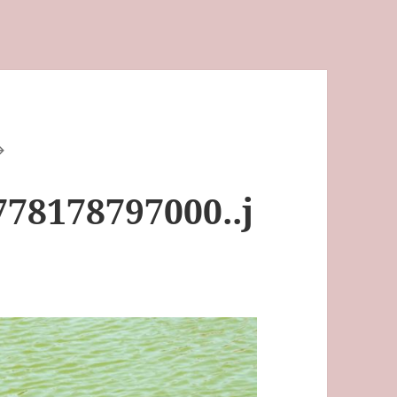
78178797000..j