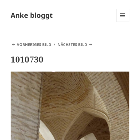
Anke bloggt
MENÜ
UND
WIDGETS
VORHERIGES BILD
NÄCHSTES BILD
1010730