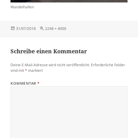
Wandelhallen
Veröffentlicht
Originalgröße
31/07/2018
2248 × 4000
am
Schreibe einen Kommentar
Deine E-Mail-Adresse wird nicht veröffentlicht.
Erforderliche Felder
sind mit
*
markiert
KOMMENTAR
*