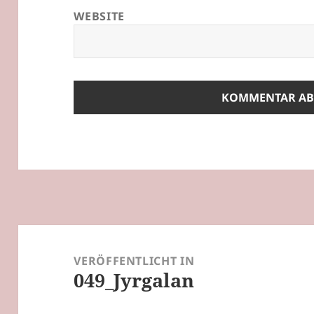
WEBSITE
Beitragsnavigation
VERÖFFENTLICHT IN
049_Jyrgalan