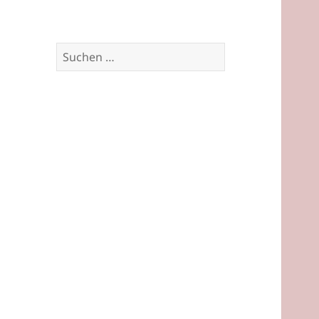
Suchen
nach: