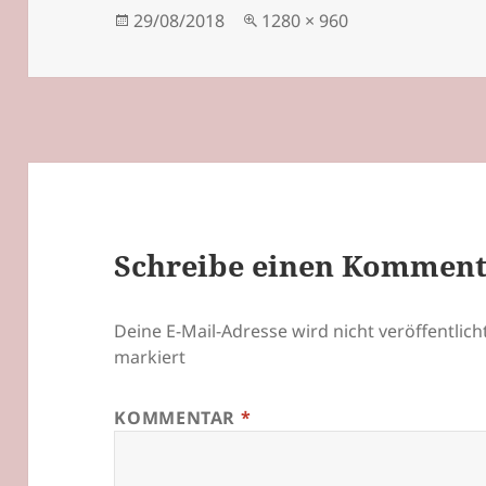
Veröffentlicht
Originalgröße
29/08/2018
1280 × 960
am
Schreibe einen Kommen
Deine E-Mail-Adresse wird nicht veröffentlicht
markiert
KOMMENTAR
*