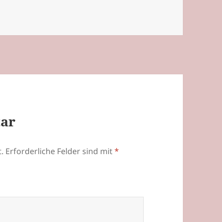
tar
.
Erforderliche Felder sind mit
*