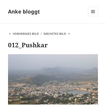
Anke bloggt
MENÜ
UND
WIDGETS
VORHERIGES BILD
NÄCHSTES BILD
012_Pushkar