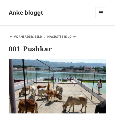
Anke bloggt
MENÜ
UND
WIDGETS
VORHERIGES BILD
NÄCHSTES BILD
001_Pushkar